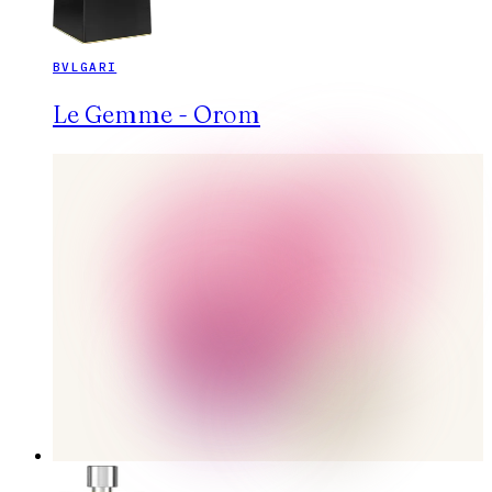
BVLGARI
Le Gemme - Orom