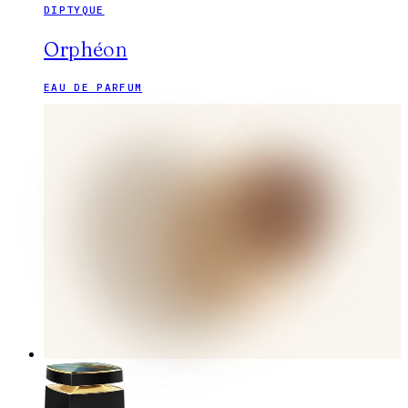
DIPTYQUE
Orphéon
EAU DE PARFUM