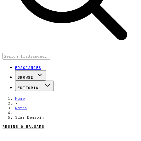
FRAGRANCES
BROWSE
EDITORIAL
Home
›
Notes
›
Siam Benzoin
RESINS & BALSAMS