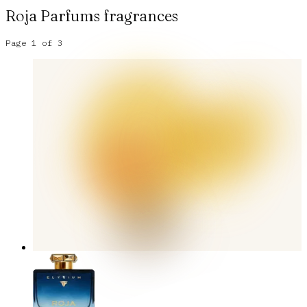
Roja Parfums
fragrances
Page
1
of
3