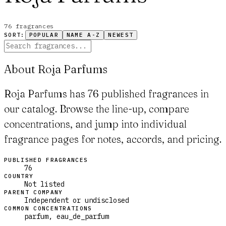
76
fragrance
s
SORT:
POPULAR
NAME A-Z
NEWEST
About Roja Parfums
Roja Parfums has 76 published fragrances in
our catalog. Browse the line-up, compare
concentrations, and jump into individual
fragrance pages for notes, accords, and pricing.
PUBLISHED FRAGRANCES
76
COUNTRY
Not listed
PARENT COMPANY
Independent or undisclosed
COMMON CONCENTRATIONS
parfum, eau_de_parfum