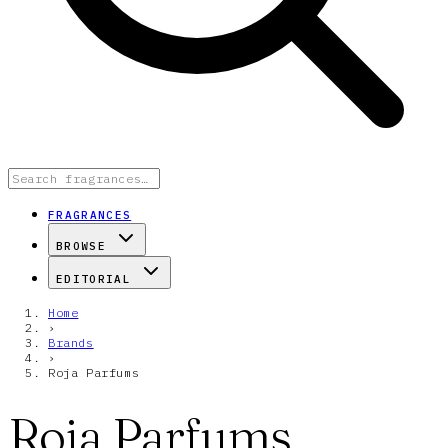
FRAGRANCES
BROWSE
EDITORIAL
Home
›
Brands
›
Roja Parfums
Roja Parfums