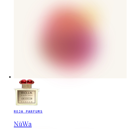
ROJA PARFUMS
NüWa