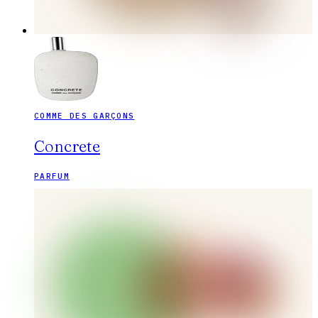
COMME DES GARÇONS
Concrete
PARFUM