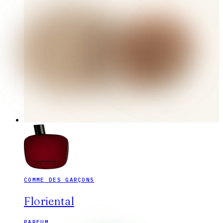
COMME DES GARÇONS
Floriental
PARFUM