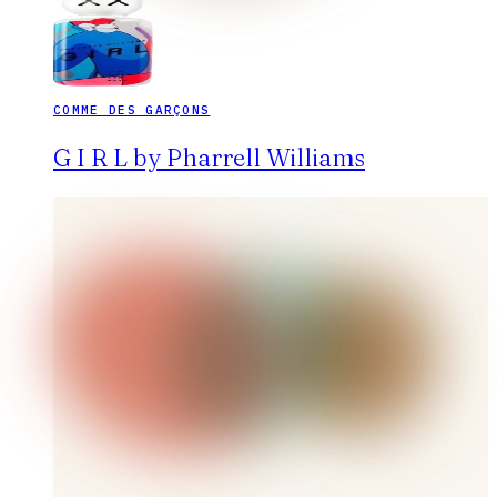
COMME DES GARÇONS
G I R L by Pharrell Williams