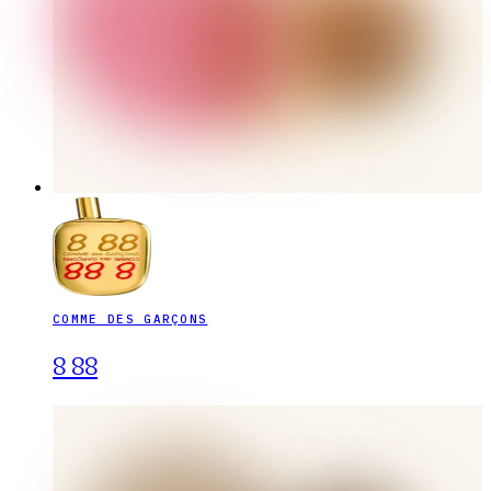
COMME DES GARÇONS
8 88