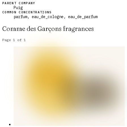
PARENT COMPANY
Puig
COMMON CONCENTRATIONS
parfum, eau_de_cologne, eau_de_parfum
Comme des Garçons
fragrances
Page
1
of
1