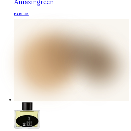
Amazingreen
PARFUM