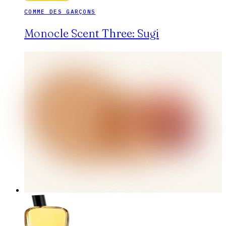
COMME DES GARÇONS
Monocle Scent Three: Sugi