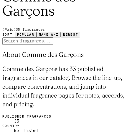
Garçons
(
Puig
)
35
fragrance
s
SORT:
POPULAR
NAME A-Z
NEWEST
About Comme des Garçons
Comme des Garçons has 35 published
fragrances in our catalog. Browse the line-up,
compare concentrations, and jump into
individual fragrance pages for notes, accords,
and pricing.
PUBLISHED FRAGRANCES
35
COUNTRY
Not listed